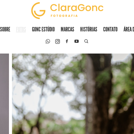
SOBRE
FOTOS
GONC ESTÚDIO
MARCAS
HISTÓRIAS
CONTATO
ÁREA 