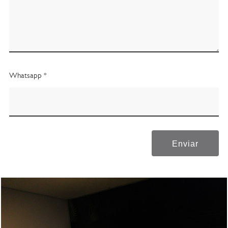
Whatsapp *
Enviar