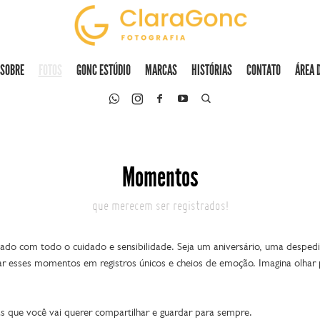
SOBRE
FOTOS
GONC ESTÚDIO
MARCAS
HISTÓRIAS
CONTATO
ÁREA 
Momentos
que merecem ser registrados!
ado com todo o cuidado e sensibilidade. Seja um aniversário, uma despedi
ar esses momentos em registros únicos e cheios de emoção. Imagina olhar
s que você vai querer compartilhar e guardar para sempre.