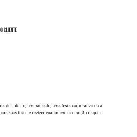
DO CLIENTE
da de solteiro, um batizado, uma festa corporativa ou a
 para suas fotos e reviver exatamente a emoção daquele