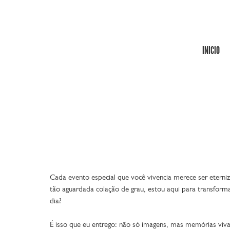
INICIO
Cada evento especial que você vivencia merece ser eterniz
tão aguardada colação de grau, estou aqui para transform
dia?
É isso que eu entrego: não só imagens, mas memórias viva