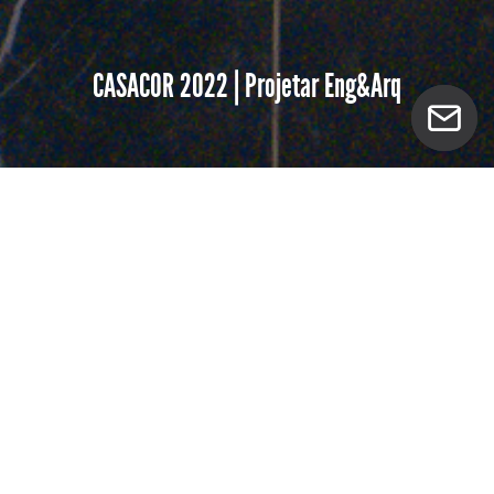
CASACOR 2022 | Projetar Eng&Arq
Clara Gonc Fotografia presente pelo terceiro ano
consecutivo com Projetar Engenharia e Arquitetura
na CASACOR!