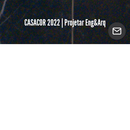
CASACOR 2022 | Projetar Eng&Arq
Clara Gonc Fotografia presente pelo terceiro ano
consecutivo com Projetar Engenharia e Arquitetura
na CASACOR!