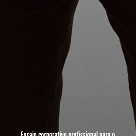
Ensaio corporativo profissional para o