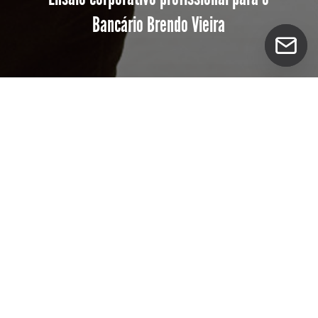
Bancário Brendo Vieira
Olá, grupo apaixonado pela fotografia! Hoje, vamos
explorar a trajetória inspiradora de Brendo Vieira,
um profissional bancário que vai além dos
números, transformando-os em verdadeiras
narrativas de sucesso.
Conhecendo Brendo Vieira: Paixão e
Comprometimento em Cada Número