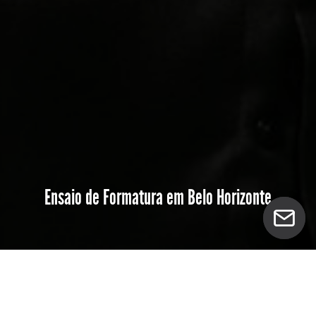
Ensaio de Formatura em Belo Horizonte
A formatura marca o fim de uma fase importante