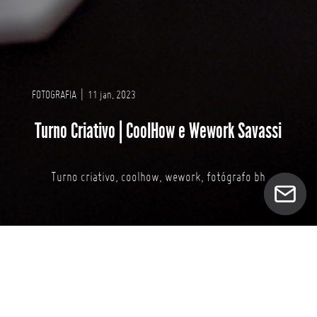
FOTOGRAFIA
|
11 jan, 2023
Turno Criativo | CoolHow e Wework Savassi
Turno criativo, coolhow, wework, fotógrafo bh
Mais uma edição do Turno Criativo por aqui,
grupo!