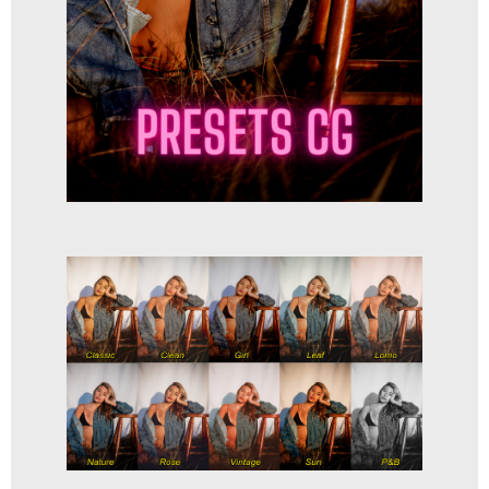
GUIA DE POSICIONAMENTO DIGITAL D...
R$
127,00
R$
49,90