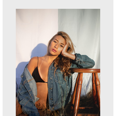
PRESETS CG
R$
40,00
R$
27,00